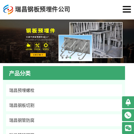
瑞昌钢板预埋件公司
产品分类
瑞昌预埋螺栓
瑞昌钢板切割
瑞昌钢管防腐