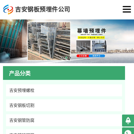
吉安钢板预埋件公司
产品分类
吉安预埋螺栓
吉安钢板切割
吉安钢管防腐